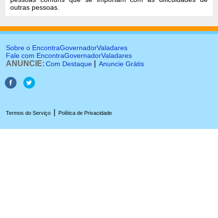
outras pessoas.
Sobre o EncontraGovernadorValadares
Fale com EncontraGovernadorValadares
ANUNCIE:
|
Com Destaque
Anuncie Grátis
|
Termos do Serviço
Política de Privacidade