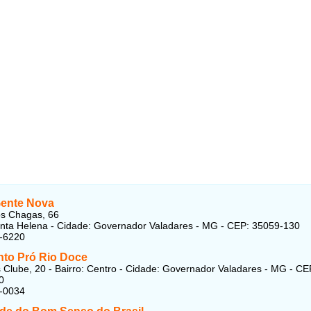
ente Nova
os Chagas, 66
anta Helena - Cidade: Governador Valadares - MG - CEP: 35059-130
6-6220
to Pró Rio Doce
 Clube, 20 - Bairro: Centro - Cidade: Governador Valadares - MG - CE
0
8-0034