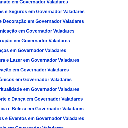
anato em Governador Valadares
s e Seguros em Governador Valadares
e Decoração em Governador Valadares
icação em Governador Valadares
rução em Governador Valadares
nças em Governador Valadares
ura e Lazer em Governador Valadares
ação em Governador Valadares
rônicos em Governador Valadares
ritualidade em Governador Valadares
rte e Dança em Governador Valadares
tica e Beleza em Governador Valadares
as e Eventos em Governador Valadares