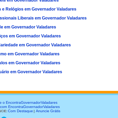
eis em Governador Valadares
s e Relógios em Governador Valadares
issionais Liberais em Governador Valadares
e em Governador Valadares
iços em Governador Valadares
dariedade em Governador Valadares
smo em Governador Valadares
ulos em Governador Valadares
uário em Governador Valadares
e o EncontraGovernadorValadares
 com EncontraGovernadorValadares
Com Destaque
Anuncie Grátis
CIE:
|