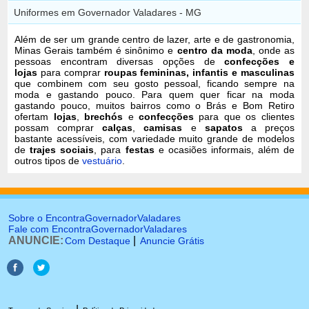
Uniformes em Governador Valadares - MG
Além de ser um grande centro de lazer, arte e de gastronomia,
Minas Gerais também é sinônimo e
centro da moda
, onde as
pessoas encontram diversas opções de
confecções e
lojas
para comprar
roupas femininas, infantis e masculinas
que combinem com seu gosto pessoal, ficando sempre na
moda e gastando pouco. Para quem quer ficar na moda
gastando pouco, muitos bairros como o Brás e Bom Retiro
ofertam
lojas
,
brechós
e
confecções
para que os clientes
possam comprar
calças
,
camisas
e
sapatos
a preços
bastante acessíveis, com variedade muito grande de modelos
de
trajes sociais
, para
festas
e ocasiões informais, além de
outros tipos de
vestuário
.
Sobre o EncontraGovernadorValadares
Fale com EncontraGovernadorValadares
ANUNCIE:
|
Com Destaque
Anuncie Grátis