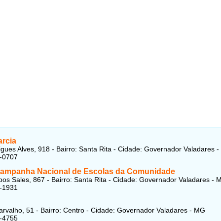
arcia
gues Alves, 918 - Bairro: Santa Rita - Cidade: Governador Valadares 
5-0707
mpanha Nacional de Escolas da Comunidade
s Sales, 867 - Bairro: Santa Rita - Cidade: Governador Valadares - 
7-1931
rvalho, 51 - Bairro: Centro - Cidade: Governador Valadares - MG
1-4755