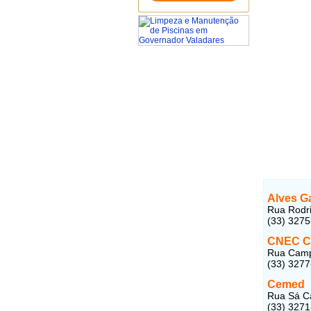
Alves G
Rua Rodri
(33) 327
CNEC Ca
Rua Campo
(33) 327
Cemed
Rua Sá Ca
(33) 327