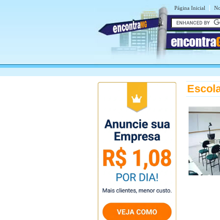
|
Página Inicial
No
encontra
Escola