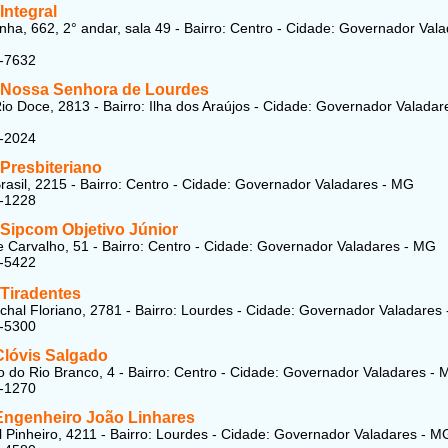
Integral
ha, 662, 2° andar, sala 49 - Bairro: Centro - Cidade: Governador Val
1-7632
 Nossa Senhora de Lourdes
io Doce, 2813 - Bairro: Ilha dos Araújos - Cidade: Governador Valadar
5-2024
Presbiteriano
rasil, 2215 - Bairro: Centro - Cidade: Governador Valadares - MG
1-1228
 Sipcom Objetivo Júnior
 Carvalho, 51 - Bairro: Centro - Cidade: Governador Valadares - MG
2-5422
 Tiradentes
hal Floriano, 2781 - Bairro: Lourdes - Cidade: Governador Valadares
2-5300
Clóvis Salgado
 do Rio Branco, 4 - Bairro: Centro - Cidade: Governador Valadares -
1-1270
Engenheiro João Linhares
l Pinheiro, 4211 - Bairro: Lourdes - Cidade: Governador Valadares - M