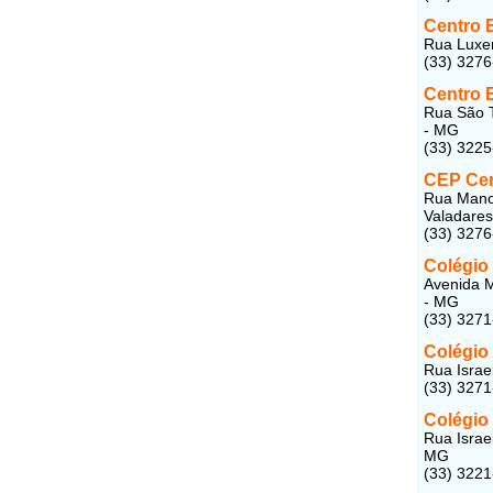
Centro 
Rua Luxem
(33) 327
Centro 
Rua São T
- MG
(33) 322
CEP Cen
Rua Manoe
Valadare
(33) 327
Colégio
Avenida M
- MG
(33) 327
Colégio 
Rua Israe
(33) 327
Colégio
Rua Israe
MG
(33) 322