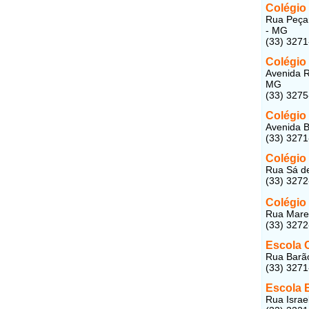
Colégio 
Rua Peçan
- MG
(33) 327
Colégio
Avenida R
MG
(33) 327
Colégio 
Avenida B
(33) 327
Colégio
Rua Sá de
(33) 327
Colégio
Rua Marec
(33) 327
Escola 
Rua Barão
(33) 327
Escola 
Rua Israe