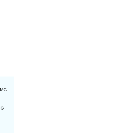
- MG
MG