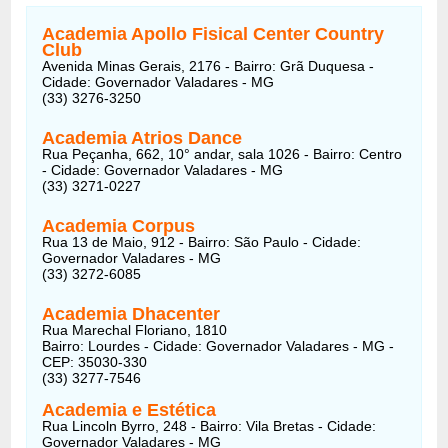
Academia Apollo Fisical Center Country
Club
Avenida Minas Gerais, 2176 - Bairro: Grã Duquesa -
Cidade: Governador Valadares - MG
(33) 3276-3250
Academia Atrios Dance
Rua Peçanha, 662, 10° andar, sala 1026 - Bairro: Centro
- Cidade: Governador Valadares - MG
(33) 3271-0227
Academia Corpus
Rua 13 de Maio, 912 - Bairro: São Paulo - Cidade:
Governador Valadares - MG
(33) 3272-6085
Academia Dhacenter
Rua Marechal Floriano, 1810
Bairro: Lourdes - Cidade: Governador Valadares - MG -
CEP: 35030-330
(33) 3277-7546
Academia e Estética
Rua Lincoln Byrro, 248 - Bairro: Vila Bretas - Cidade:
Governador Valadares - MG