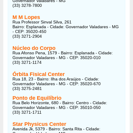
Governador Valadares - MG
(33) 3278-7800
M M Lopes
Rua Professor Sinval Silva, 261
Bairro: Esplanada - Cidade: Governador Valadares - MG
- CEP: 35020-450
(33) 3271-2904
Núcleo do Corpo
Rua Afonso Pena, 1579 - Bairro: Esplanada - Cidade:
Governador Valadares - MG - CEP: 35020-010
(33) 3271-1174
Órbita Fisical Center
Rua 18, 23 - Bairro: Ilha dos Araújos - Cidade:
Governador Valadares - MG - CEP: 35020-670
(33) 3275-2481
Ponto de Equilíbrio
Rua Belo Horizonte, 680 - Bairro: Centro - Cidade:
Governador Valadares - MG - CEP: 35010-050
(33) 3271-1711
Star Physicus Center
Avenida Jk, 5379 - Bairro: Santa Rita - Cidade: