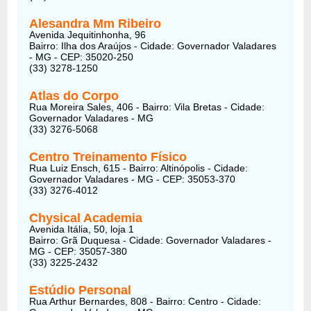
Alesandra Mm Ribeiro
Avenida Jequitinhonha, 96
Bairro: Ilha dos Araújos - Cidade: Governador Valadares
- MG - CEP: 35020-250
(33) 3278-1250
Atlas do Corpo
Rua Moreira Sales, 406 - Bairro: Vila Bretas - Cidade:
Governador Valadares - MG
(33) 3276-5068
Centro Treinamento Físico
Rua Luiz Ensch, 615 - Bairro: Altinópolis - Cidade:
Governador Valadares - MG - CEP: 35053-370
(33) 3276-4012
Chysical Academia
Avenida Itália, 50, loja 1
Bairro: Grã Duquesa - Cidade: Governador Valadares -
MG - CEP: 35057-380
(33) 3225-2432
Estúdio Personal
Rua Arthur Bernardes, 808 - Bairro: Centro - Cidade: