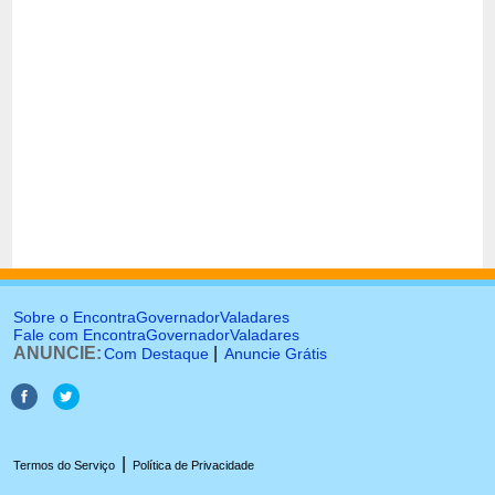
Sobre o EncontraGovernadorValadares
Fale com EncontraGovernadorValadares
ANUNCIE:
|
Com Destaque
Anuncie Grátis
|
Termos do Serviço
Política de Privacidade