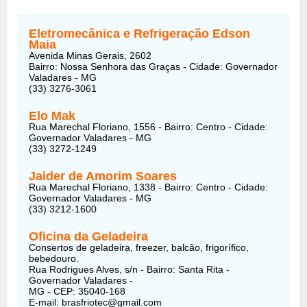
Eletromecânica e Refrigeração Edson
Maia
Avenida Minas Gerais, 2602
Bairro: Nossa Senhora das Graças - Cidade: Governador
Valadares - MG
(33) 3276-3061
Elo Mak
Rua Marechal Floriano, 1556 - Bairro: Centro - Cidade:
Governador Valadares - MG
(33) 3272-1249
Jaider de Amorim Soares
Rua Marechal Floriano, 1338 - Bairro: Centro - Cidade:
Governador Valadares - MG
(33) 3212-1600
Oficina da Geladeira
Consertos de geladeira, freezer, balcão, frigorífico,
bebedouro.
Rua Rodrigues Alves, s/n - Bairro: Santa Rita -
Governador Valadares -
MG - CEP: 35040-168
E-mail: brasfriotec@gmail.com