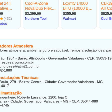
zadores Atmosfera
dores atmosfera, ambiente puro e saudável. Temos a solução ideal par
ão, 1984 - Bairro: Altinópolis - Governador Valadares - CEP: 35053-19
.respirearpuro.com.br
runo.pires@atm21.com.br
32-1880
Instalações Técnicas
aulo, 279 - Bairro: Centro - Cidade: Governador Valadares - MG
1-4017
Climatização
ngenheiro Roberto Lassance, 1200, loja C
ila Isa - Cidade: Governador Valadares - MG - CEP: 35044-080
1-4745