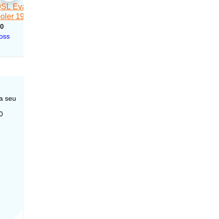
a seu
0