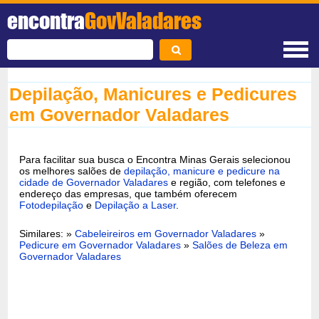
encontra
GovValadares
Depilação, Manicures e Pedicures
em Governador Valadares
Para facilitar sua busca o Encontra Minas Gerais selecionou
os melhores salões de
depilação, manicure e pedicure na
cidade de Governador Valadares
e região, com telefones e
endereço das empresas, que também oferecem
Fotodepilação
e
Depilação a Laser
.
Similares: »
Cabeleireiros em Governador Valadares
»
Pedicure em Governador Valadares
»
Salões de Beleza em
Governador Valadares