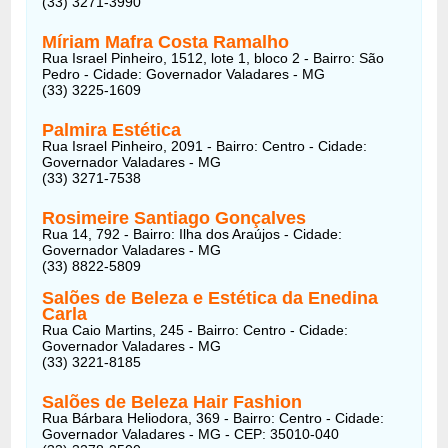
(33) 3271-3990
Míriam Mafra Costa Ramalho
Rua Israel Pinheiro, 1512, lote 1, bloco 2 - Bairro: São
Pedro - Cidade: Governador Valadares - MG
(33) 3225-1609
Palmira Estética
Rua Israel Pinheiro, 2091 - Bairro: Centro - Cidade:
Governador Valadares - MG
(33) 3271-7538
Rosimeire Santiago Gonçalves
Rua 14, 792 - Bairro: Ilha dos Araújos - Cidade:
Governador Valadares - MG
(33) 8822-5809
Salões de Beleza e Estética da Enedina
Carla
Rua Caio Martins, 245 - Bairro: Centro - Cidade:
Governador Valadares - MG
(33) 3221-8185
Salões de Beleza Hair Fashion
Rua Bárbara Heliodora, 369 - Bairro: Centro - Cidade:
Governador Valadares - MG - CEP: 35010-040