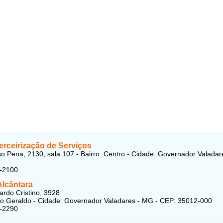
erceirização de Serviços
o Pena, 2130, sala 107 - Bairro: Centro - Cidade: Governador Valadar
5-2100
Alcântara
rdo Cristino, 3928
ão Geraldo - Cidade: Governador Valadares - MG - CEP: 35012-000
1-2290