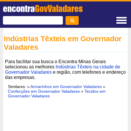
encontra
GovValadares
Indústrias Têxteis em Governador
Valadares
Para facilitar sua busca o Encontra Minas Gerais
selecionou as melhores
Indústrias Têxteis na cidade de
Governador Valadares
e região, com telefones e endereço
das empresas.
Similares: »
Armarinhos em Governador Valadares
»
Confecções em Governador Valadares
»
Tecidos em
Governador Valadares