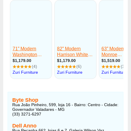
Byte Shop
Rua João Pinheiro, 599, loja 16 - Bairro: Centro - Cidade:
Governador Valadares - MG
(33) 3271-6297
Dell Anno
Rua Peçanha 662, lojas 6 e 7, Galeria Wilson Vaz