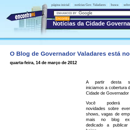
|
|
|
página inicial
notícias Gov. Valadares
busca
sobr
Notícias da Cidade Governa
O Blog de Governador Valadares está no 
quarta-feira, 14 de março de 2012
A partir desta seg
iniciamos a cobertura d
Cidade de Governador 
Você poderá ac
novidades sobre even
shows, vagas de emp
mais no blog excl
dedicado a publicar