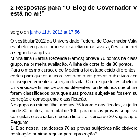
2 Respostas para “O Blog de Governador V
está no ar!”
sergio on
junho 11th, 2012 at 17:56
O vestibular/2012 da Universidade Federal de Governador Vala
estabeleceu para o processo seletivo duas avaliações: a primeir
a segunda subjetiva.
Minha filha (Bartira Rezende Ramos) obteve 76 pontos na class
grupo, na primeira avaliação. A linha de corte foi de 80 pontos.
Para o mesmo curso, o de Medicina foi estabelecido diferentes 
cortes para que os alunos tivessem suas provas subjetivas cor
consequentemente a seleção devida. Ocorre que foi estabeleci
Universidade linhas de cortes diferentes, onde alunos que obti
foram classificados para que suas provas subjetivas fossem s
correção e consequente classificação.
No grupo da minha filha, apenas 76 foram classificados, cuja li
foi de 80 pontos, num total de 100, para que as provas subjeti
corrigidas e avaliadas e dessa lista tirar cerca de 20 vagas apr
Pergunto:
1- E se nessa lista desses 76 as provas subjetivas não obtive
pontuação mínima regular para aprovação?