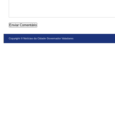
Copyright ©
Notícias da Cidade Governador Valadares