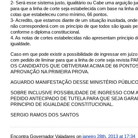
2- Será esse sistema justo, igualitário ou Cabe uma arguição ju
para que a linha de corte seja estabelecida com base na linha d
cotas que estabeleceu como mínimo, 66 pontos.
3- Acredito, que estamos diante de um situação inusitada, onde
não corresponderá com os princípio de que todos são iguais per
conforme o diploma constitucional.
4. As notas de cortes estabelecidas não apresentam principio de
igualdade.
Caso em que pode existir a possibilidade de ingressar em juízo
com pedido de liminar para que a linha de corte seja revista
OS CANDIDATOS QUE OBTIVERAM ACIMA DE 66 PONTO
APROVAÇÃO NA PRIMEIRA PROVA.
AGUARDO MANIFESTAÇÃO DESSE MINISTÉRIO PÚBLIC
SOBRE INCLUSIVE POSSIBILIDADE DE INGRESSO COM A
PEDIDO ANTECIPADO DE TUTELA PARA QUE SEJA GARA
PRINCIPIO DE IGUALDADE CONSTITUCIONAL.
SERGIO RAMOS DOS SANTOS
Encontra Governador Valadares on
janeiro 28th, 2013 at 17:34