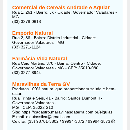
Comercial de Cereais Andrade e Aguiar
Rua 1, 261 - Bairro: Jk - Cidade: Governador Valadares -
MG
(33) 3278-0618
Empório Natural
Rua 2, 86 - Bairro: Distrito Industrial - Cidade:
Governador Valadares - MG
(33) 3271-1124
Farmácia Vida Natural
Rua Caio Martins, 370 - Bairro: Centro - Cidade:
Governador Valadares - MG - CEP: 35010-080
(33) 3277-8944
Maravilhas da Terra GV
Produtos 100% natural que proporcionam saúde e bem-
estar.
Rua Trinta e Seis, 41 - Bairro: Santos Dumont II -
Governador Valadares -
MG - CEP: 35022-210
Site: https://cadastro.maravilhasdaterra.com.br/elquias
E-mail: elquiassilva@gmail.com
Celular: (33) 98701-3802 / 99994-3872 / 99994-3873